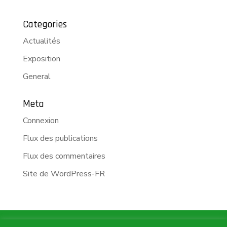
Categories
Actualités
Exposition
General
Meta
Connexion
Flux des publications
Flux des commentaires
Site de WordPress-FR
m.p.network GmbH | Industriestrasse 10 | CH -