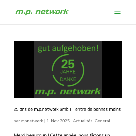
25 ans de m.p.network GmbH – entre de bonnes mains
!
par
mpnetwork
|
1. Nov 2025
|
Actualités
,
General
Merci beaucoup ! Cette année, nous fêtons un