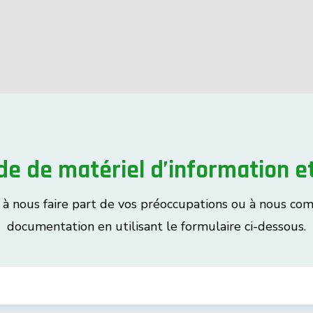
e de matériel d’information et
s à nous faire part de vos préoccupations ou à nous co
documentation en utilisant le formulaire ci-dessous.