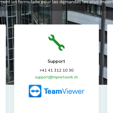
ment un formulaire pour les demandes les plus impor

Support
+41 41 312 10 30
support@mpnetwork.ch