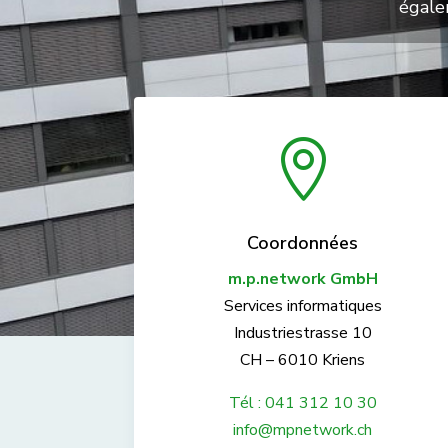
égale

Coordonnées
m.p.network GmbH
Services informatiques
Industriestrasse 10
CH – 6010 Kriens
Tél : 041 312 10 30
info@mpnetwork.ch