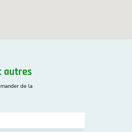
 autres
mmander de la