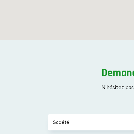
Demand
N’hésitez pa