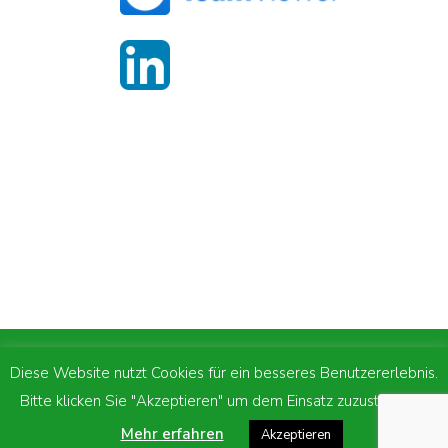
m.p.network GmbH | Industriestrasse 10 | CH -
Diese Website nutzt Cookies für ein besseres Benutzererlebnis.
6010 Kriens |
041 312 10 30
|
Bitte klicken Sie "Akzeptieren" um dem Einsatz zuzustimmen.
info@mpnetwork.ch
|
Impressum
|
Mehr erfahren
Akzeptieren
Datenschutzerklärung