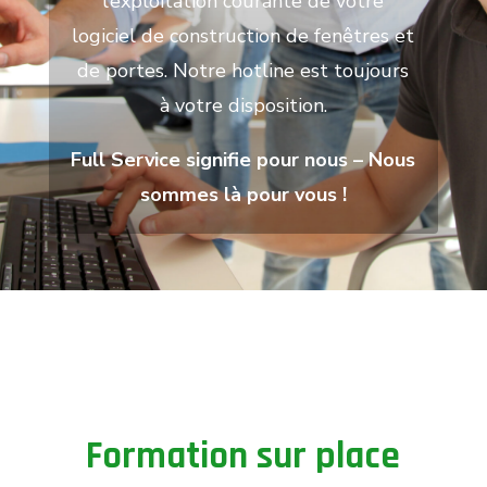
l’exploitation courante de votre
logiciel de construction de fenêtres et
de portes. Notre hotline est toujours
à votre disposition.
Full Service signifie pour nous – Nous
sommes là pour vous !
Formation sur place