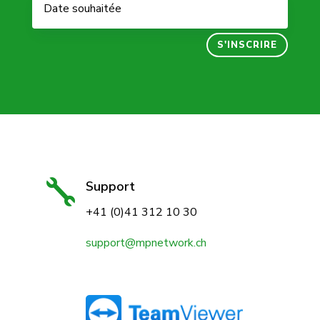
S'INSCRIRE

Support
+41 (0)41 312 10 30
support@mpnetwork.ch