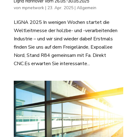
Ligna Hannover vom 26.05.-30.05.2025
von
mpnetwork
|
23. Apr. 2025
|
Allgemein
LIGNA 2025 In wenigen Wochen startet die
Weltleitmesse der holzbe- und -verarbeitenden
Industrie – und wir sind wieder dabei! Erstmals
finden Sie uns auf dem Freigelände, Expoallee
Nord, Stand R84 gemeinsam mit Fa. Direkt
CNC.Es erwarten Sie interessante...