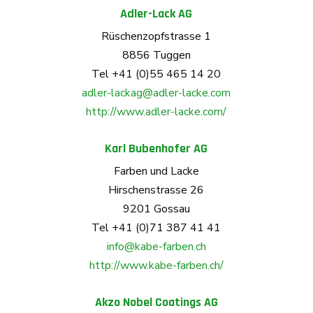
Adler-Lack AG
Rüschenzopfstrasse 1
8856 Tuggen
Tel +41 (0)55 465 14 20
adler-lackag@adler-lacke.com
http://www.adler-lacke.com/
Karl Bubenhofer AG
Farben und Lacke
Hirschenstrasse 26
9201 Gossau
Tel +41 (0)71 387 41 41
info@kabe-farben.ch
http://www.kabe-farben.ch/
Akzo Nobel Coatings AG