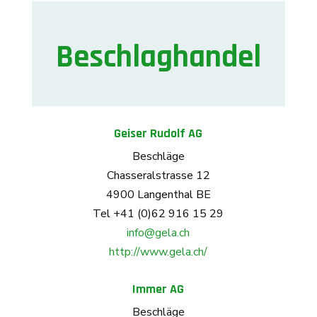
Beschlaghandel
Geiser Rudolf AG
Beschläge
Chasseralstrasse 12
4900 Langenthal BE
Tel +41 (0)62 916 15 29
info@gela.ch
http://www.gela.ch/
Immer AG
Beschläge