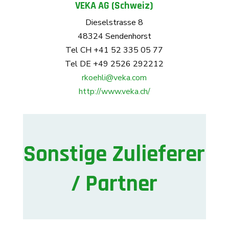
VEKA AG (Schweiz)
Dieselstrasse 8
48324 Sendenhorst
Tel CH +41 52 335 05 77
Tel DE +49 2526 292212
rkoehli@veka.com
http://www.veka.ch/
Sonstige Zulieferer
/ Partner