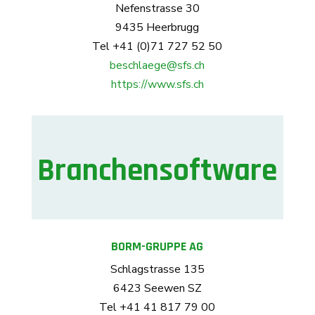
Nefenstrasse 30
9435 Heerbrugg
Tel +41 (0)71 727 52 50
beschlaege@sfs.ch
https://www.sfs.ch
Branchensoftware
BORM-GRUPPE AG
Schlagstrasse 135
6423 Seewen SZ
Tel +41 41 817 79 00