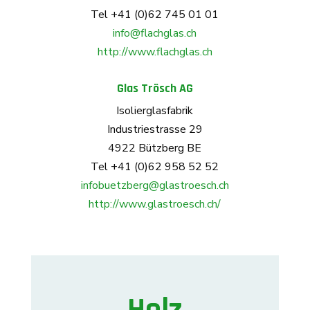
Tel +41 (0)62 745 01 01
info@flachglas.ch
http://www.flachglas.ch
Glas Trösch AG
Isolierglasfabrik
Industriestrasse 29
4922 Bützberg BE
Tel +41 (0)62 958 52 52
infobuetzberg@glastroesch.ch
http://www.glastroesch.ch/