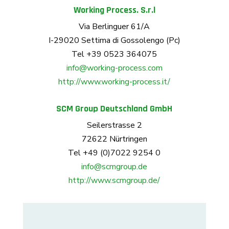
Working Process. S.r.l
Via Berlinguer 61/A
I-29020 Settima di Gossolengo (Pc)
Tel +39 0523 364075
info@working-process.com
http://www.working-process.it/
SCM Group Deutschland GmbH
Seilerstrasse 2
72622 Nürtringen
Tel +49 (0)7022 9254 0
info@scmgroup.de
http://www.scmgroup.de/