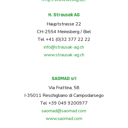
H. Strausak AG
Hauptstrasse 22
CH-2554 Meinisberg / Biel
Tel +41 (0)32 377 22 22
info@strausak-ag.ch
www.strausak-ag.ch
SAOMAD srl
Via Frattina, 58
I-35011 Reschigliano di Campodarsego
Tel +39 049 9200977
saomad@saomad.com
www.saomad.com