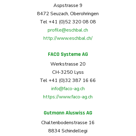
Aspstrasse 9
8472 Seuzach, Oberohringen
Tel +41 (0)52 320 08 08
profile@eschbal.ch
http://www.eschbal.ch/
FACO Systeme AG
Werkstrasse 20
CH-3250 Lyss
Tel +41 (0)32 387 16 66
info@faco-ag.ch
https://www.faco-ag.ch
Gutmann Aluswiss AG
Chaltenbodenstrasse 16
8834 Schindellegi