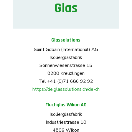
Glas
Glassolutions
Saint Gobain (International) AG
Isolierglasfabrik
Sonnenwiesenstrasse 15
8280 Kreuzlingen
Tel +41 (0)71 686 92 92
https://de.glassolutions.ch/de-ch
Flachglas Wikon AG
Isolierglasfabrik
Industriestrasse 10
4806 Wikon