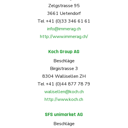
Zelgstrasse 95
3661 Uetendorf
Tel +41 (0)33 346 61 61
info@immerag.ch
http://www.immerag.ch/
Koch Group AG
Beschläge
Birgistrasse 3
8304 Wallisellen ZH
Tel +41 (0)44 877 78 79
walisellen@koch.ch
http://www.koch.ch
SFS unimarket AG
Beschläge