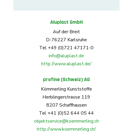
Aluplast GmbH
Auf der Breit
D-76227 Karlsruhe
Tel +49 (0)721 47171-0
info@aluplast.de
http://www.aluplast.de/
profine (Schweiz) AG
Kömmerling Kunststoffe
Herblingerstrasse 119
8207 Schaffhausen
Tel +41 (0)52 644 05 44
objektservice@koemmerling.ch
http://www.koemmerling.ch/