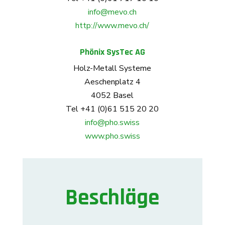
info@mevo.ch
http://www.mevo.ch/
Phönix SysTec AG
Holz-Metall Systeme
Aeschenplatz 4
4052 Basel
Tel +41 (0)61 515 20 20
info@pho.swiss
www.pho.swiss
Beschläge