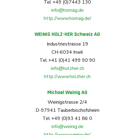
Tel +49 (0)7443 130
info@homag.de
http://www.homag.de/
WEINIG HOLZ-HER Schweiz AG
Industriestrasse 19
CH-6034 Inwil
Tel +41 (0)41 499 90 90
info@holzher.ch
http://www.holzher.ch
Michael Weinig AG
Weinigstrasse 2/4
D-97941 Tauberbischofsheim
Tel +49 (0)93 41 86 0
info@weinig.de
http://www.weinig.de/