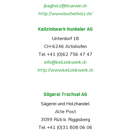
jbagholz@bluewin.ch
http://www.bucherholz.ch/
Keilzinkwerk Hunkeler AG
Unterdorf 18
CH-6246 Altishofen
Tel +41 (0)62 756 47 47
info@keilzinkwerk.ch
http://www.keilzinkwerk.ch
Sägerei Trachsel AG
Sägerei und Holzhandel
Alte Post
3099 Rüti b. Riggisberg
Tel +41 (0)31 808 06 06