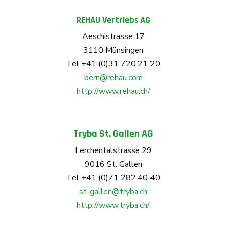
REHAU Vertriebs AG
Aeschistrasse 17
3110 Münsingen
Tel +41 (0)31 720 21 20
bern@rehau.com
http://www.rehau.ch/
Tryba St. Gallen AG
Lerchentalstrasse 29
9016 St. Gallen
Tel +41 (0)71 282 40 40
st-gallen@tryba.ch
http://www.tryba.ch/