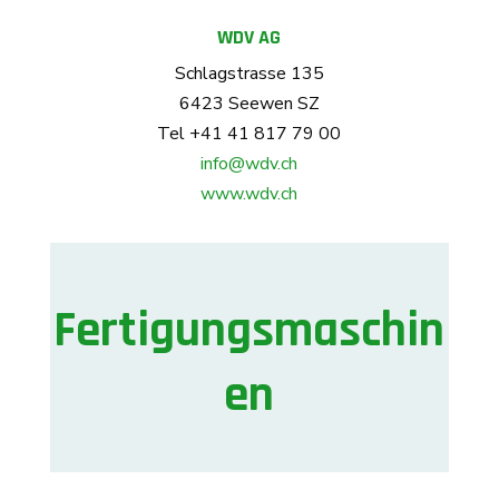
WDV AG
Schlagstrasse 135
6423 Seewen SZ
Tel +41 41 817 79 00
info@wdv.ch
www.wdv.ch
Fertigungsmaschin
en