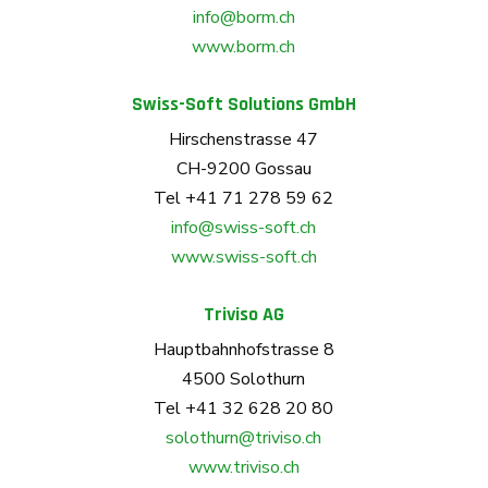
info@borm.ch
www.borm.ch
Swiss-Soft Solutions GmbH
Hirschenstrasse 47
CH-9200 Gossau
Tel +41 71 278 59 62
info@swiss-soft.ch
www.swiss-soft.ch
Triviso AG
Hauptbahnhofstrasse 8
4500 Solothurn
Tel +41 32 628 20 80
solothurn@triviso.ch
www.triviso.ch