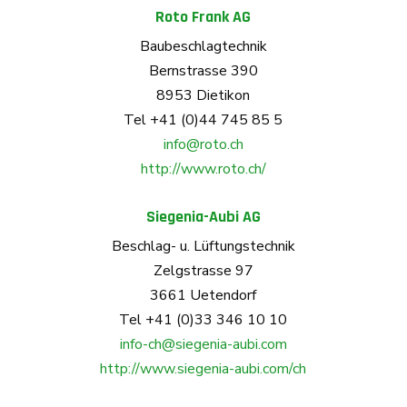
Roto Frank AG
Baubeschlagtechnik
Bernstrasse 390
8953 Dietikon
Tel +41 (0)44 745 85 5
info@roto.ch
http://www.roto.ch/
Siegenia-Aubi AG
Beschlag- u. Lüftungstechnik
Zelgstrasse 97
3661 Uetendorf
Tel +41 (0)33 346 10 10
info-ch@siegenia-aubi.com
http://www.siegenia-aubi.com/ch