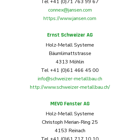
Tel +41 (0)71 763 99 67
connex@jansen.com
https://www.jansen.com
Ernst Schweizer AG
Holz-Metall Systeme
Bäumlimattstrasse
4313 Möhlin
Tel +41 (0)61 466 45 00
info@schweizer-metallbau.ch
http://www.schweizer-metallbau.ch/
MEVO Fenster AG
Holz-Metall Systeme
Christoph Merian-Ring 25
4153 Reinach
Tel +41 (0)61 717 10 10