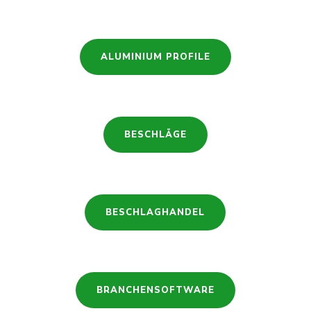
ALUMINIUM PROFILE
BESCHLÄGE
BESCHLAGHANDEL
BRANCHENSOFTWARE