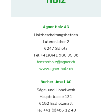
Holz
Agner Holz AG
Holzbearbeitungsbetrieb
Luterenächer 2
6247 Schötz
Tel +41(0)41 980 35 38
fensterholz@agner.ch
www.agner-holz.ch
Bucher Josef AG
Säge- und Hobelwerk
Hauptstrasse 131
6182 Escholzmatt
Tel +41 (0)486 12 40