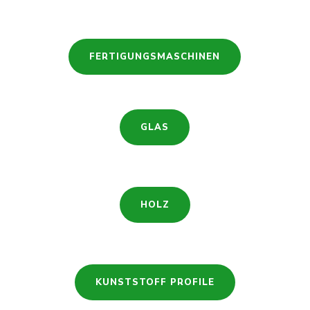
FERTIGUNGSMASCHINEN
GLAS
HOLZ
KUNSTSTOFF PROFILE