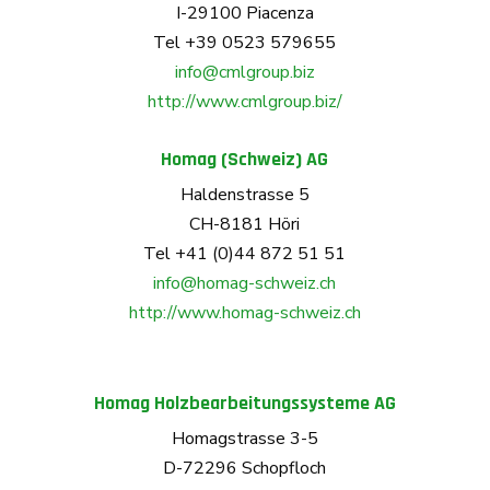
I-29100 Piacenza
Tel +39 0523 579655
info@cmlgroup.biz
http://www.cmlgroup.biz/
Homag (Schweiz) AG
Haldenstrasse 5
CH-8181 Höri
Tel +41 (0)44 872 51 51
info@homag-schweiz.ch
http://www.homag-schweiz.ch
Homag Holzbearbeitungssysteme AG
Homagstrasse 3-5
D-72296 Schopfloch