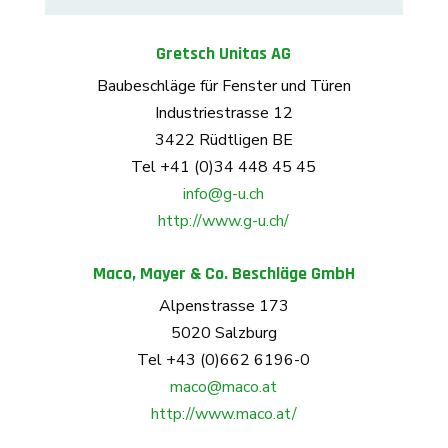
Gretsch Unitas AG
Baubeschläge für Fenster und Türen
Industriestrasse 12
3422 Rüdtligen BE
Tel +41 (0)34 448 45 45
info@g-u.ch
http://www.g-u.ch/
Maco, Mayer & Co. Beschläge GmbH
Alpenstrasse 173
5020 Salzburg
Tel +43 (0)662 6196-0
maco@maco.at
http://www.maco.at/