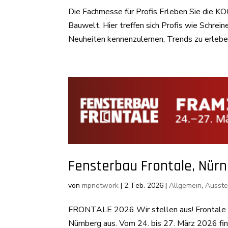
Die Fachmesse für Profis Erleben Sie die K
Bauwelt. Hier treffen sich Profis wie Schrei
Neuheiten kennenzulernen, Trends zu erlebe
Fensterbau Frontale, Nür
von
mpnetwork
|
2. Feb. 2026
|
Allgemein
,
Ausste
FRONTALE 2026 Wir stellen aus! Frontale 2
Nürnberg aus. Vom 24. bis 27. März 2026 fin