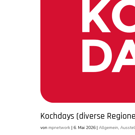
Kochdays (diverse Region
von
mpnetwork
|
6. Mai 2026
|
Allgemein
,
Ausste