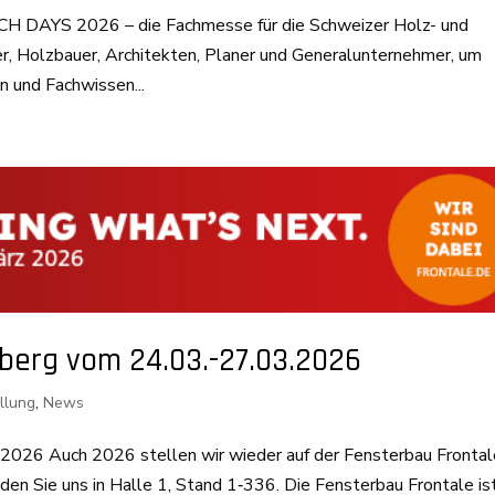
OCH DAYS 2026 – die Fachmesse für die Schweizer Holz- und
ner, Holzbauer, Architekten, Planer und Generalunternehmer, um
n und Fachwissen...
nberg vom 24.03.-27.03.2026
llung
,
News
026 Auch 2026 stellen wir wieder auf der Fensterbau Frontale
den Sie uns in Halle 1, Stand 1‑336. Die Fensterbau Frontale is