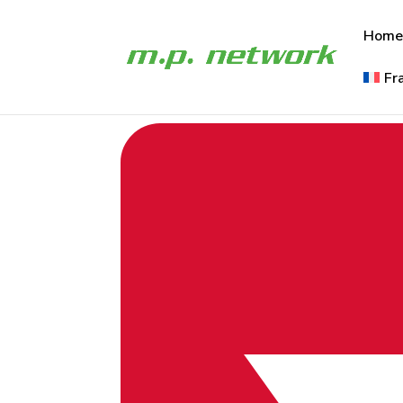
Hom
Fr