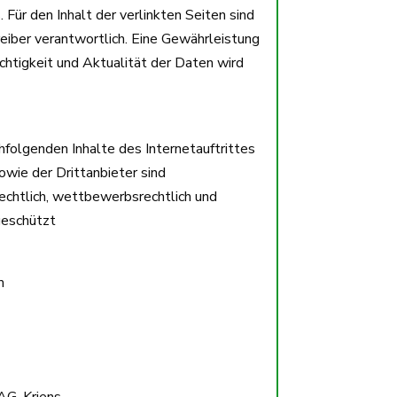
. Für den Inhalt der verlinkten Seiten sind
reiber verantwortlich. Eine Gewährleistung
Richtigkeit und Aktualität der Daten wird
hfolgenden Inhalte des Internetauftrittes
wie der Drittanbieter sind
rechtlich, wettbewerbsrechtlich und
geschützt
m
G, Kriens