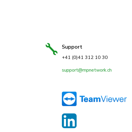

Support
+41 (0)41 312 10 30
support@mpnetwork.ch