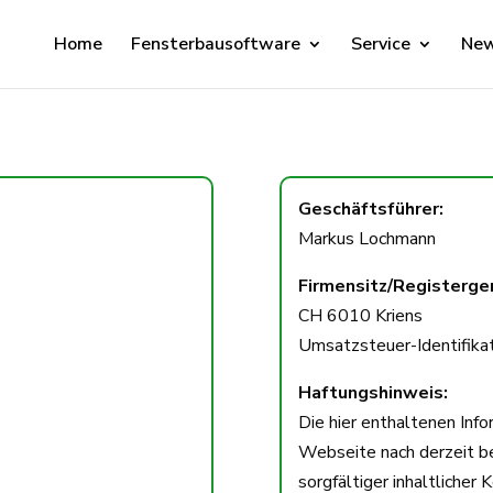
Home
Fensterbausoftware
Service
Ne
Geschäftsführer:
Markus Lochmann
Firmensitz/Registerger
CH 6010 Kriens
Umsatzsteuer-Identifik
Haftungshinweis:
Die hier enthaltenen Inf
Webseite nach derzeit 
sorgfältiger inhaltlicher